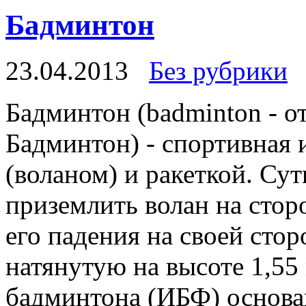
Бадминтон
23.04.2013
Без рубрики
Бадминтон (badminton - о
Бадминтон) - спортивная
(воланом) и ракеткой. Сут
приземлить волан на стор
его падения на своей стор
натянутую на высоте 1,5
бадминтона (ИБФ) основан