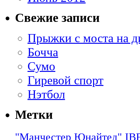
Свежие записи
Прыжки с моста на д
Бочча
Сумо
Гиревой спорт
Нэтбол
Метки
"Манчестер Юнайтед"
IB