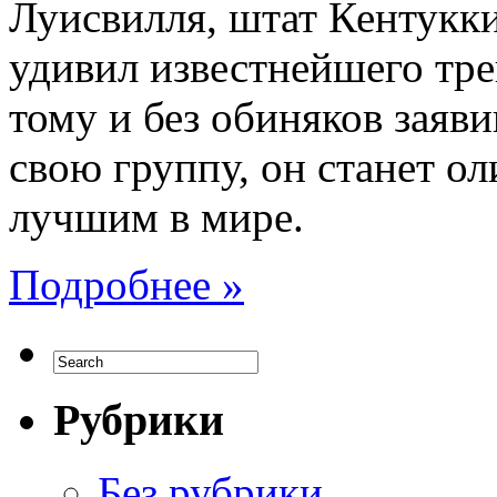
Луисвилля, штат Кентукк
удивил известнейшего тр
тому и без обиняков заявив
свою группу, он станет 
лучшим в мире.
Подробнее »
Рубрики
Без рубрики