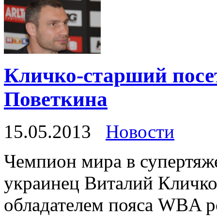
Кличко-старший посет
Поветкина
15.05.2013
Новости
Чемпион мира в супертяж
украинец Виталий Кличко
обладателем пояса WBA 