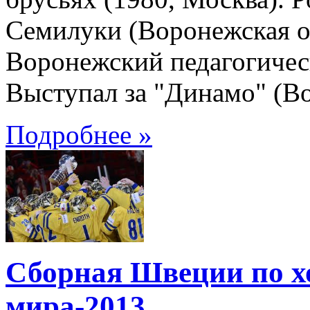
Семилуки (Воронежская о
Воронежский педагогическ
Выступал за "Динамо" (В
Подробнее »
Сборная Швеции по 
мира-2013