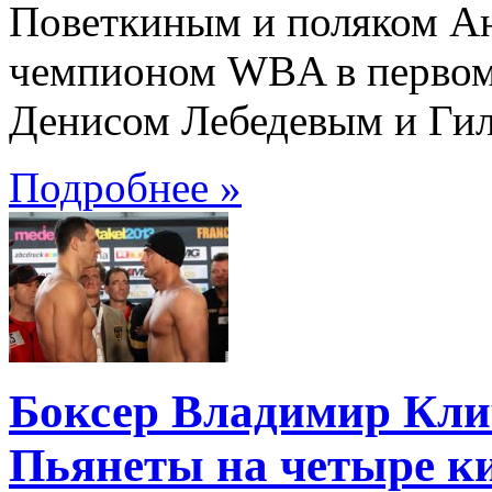
Поветкиным и поляком Ан
чемпионом WBA в первом
Денисом Лебедевым и Ги
Подробнее »
Боксер Владимир Клич
Пьянеты на четыре к