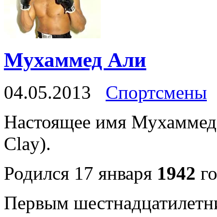
Мухаммед Али
04.05.2013
Спортсмены
Настоящее имя Мухаммеда
Clay).
Родился 17 января
1942
го
Первым шестнадцатилетн