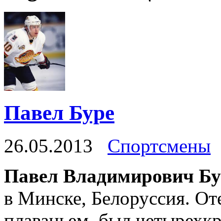
Павел Буре
26.05.2013
Спортсмены
Павел Владимирович Б
в Минске, Белоруссия. От
плаваньем, был четырех