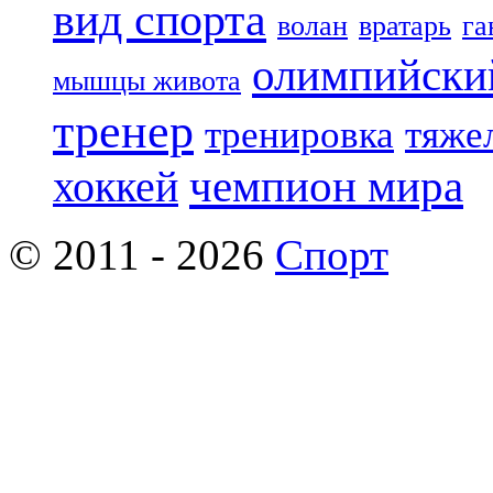
вид спорта
волан
вратарь
га
олимпийски
мышцы живота
тренер
тренировка
тяже
чемпион мира
хоккей
© 2011 - 2026
Спорт