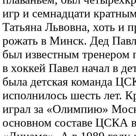
игр и семнадцати кратны
Татьяна Львовна, хоть и п
рожать в Минск. Дед Павл
был известным тренером 
в хоккей Павел начал в де
была детская команда ЦСК
исполнилось шесть лет. 
играл за «Олимпию» Моск
основном составе ЦСКА в