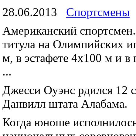
28.06.2013
Спортсмены
Американский спортсмен.
титула на Олимпийских игр
м, в эстафете 4х100 м и в
...
Джесси Оуэнс рдился 12 с
Данвилл штата Алабама.
Когда юноше исполнилось 
национальных соревновани