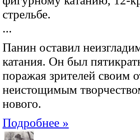
фигурному катанию, 12-к
стрельбе.
...
Панин оставил неизглади
катания. Он был пятикрат
поражая зрителей своим 
неистощимым творчество
нового.
Подробнее »