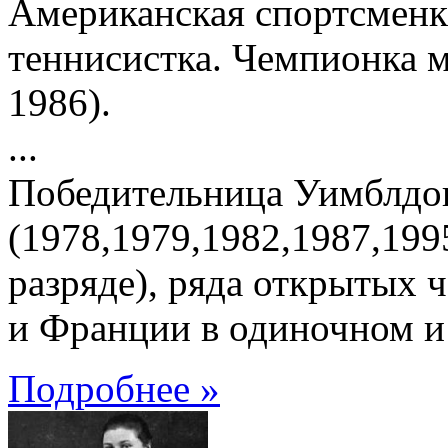
Американская спортсменк
теннисистка. Чемпионка м
1986).
...
Победительница Уимблдо
(1978,1979,1982,1987,199
разряде), ряда открытых
и Франции в одиночном и
Подробнее »