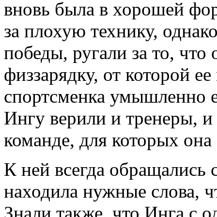
вновь была в хорошей фор
за плохую технику, однак
победы, ругали за то, что
физзарядку, от которой ее
спортсменка умышленно ее
Ингу верили и тренеры, и
команде, для которых она
К ней всегда обращались 
находила нужные слова, ч
Знали также, что Инга с 