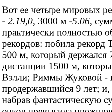
Вот ее четыре мировых ре
-
2.19,0
, 3000 м -
5.06
, сум
практически полностью о
рекордов: побила рекорд
500 м, который держался 
дистанции 1500 м, которы
Вэлли; Риммы Жуковой - 
продержавшийся 9 лет; и,
набрав фантастическую су
очков превысила прежню