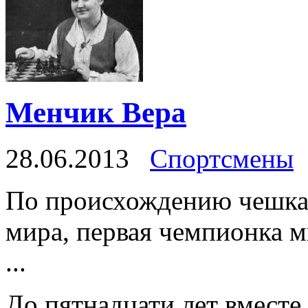
Менчик Вера
28.06.2013
Спортсмены
По происхождению чешка.
мира, первая чемпионка м
...
До пятнадцати лет вместе 