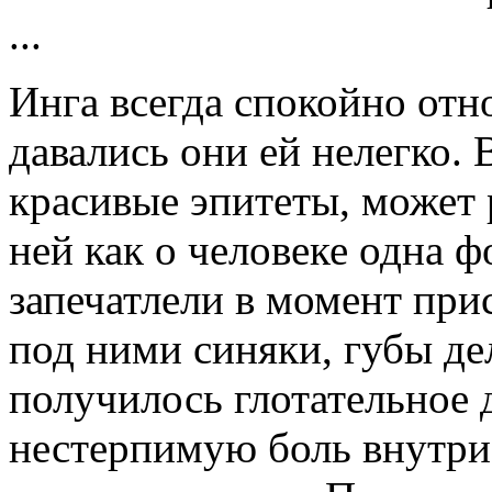
...
Инга всегда спокойно отн
давались они ей нелегко. 
красивые эпитеты, может р
ней как о человеке одна ф
запечатлели в момент прис
под ними синяки, губы де
получилось глотательное 
нестерпимую боль внутри,