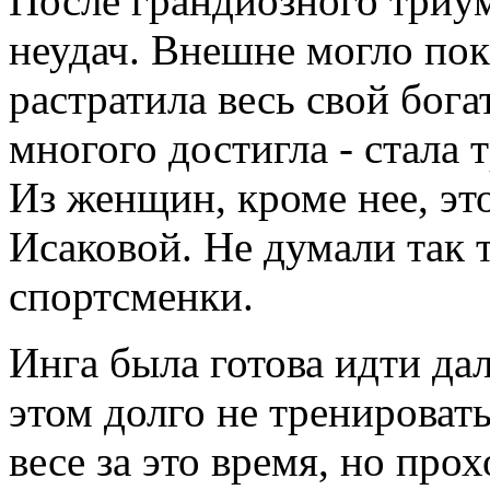
После грандиозного триу
неудач. Внешне могло пок
растратила весь свой бог
многого достигла - стала
Из женщин, кроме нее, эт
Исаковой. Не думали так 
спортсменки.
Инга была готова идти да
этом долго не тренироват
весе за это время, но про