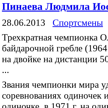
Пинаева Людмила Ио
28.06.2013
Спортсмены
Трехкратная чемпионка О
байдарочной гребле (1964 
на двойке на дистанции 50
...
Звания чемпионки мира уд
соревнованиях одиночек и 
одиночке, в 1971 г. на оди