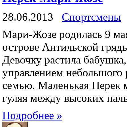
28.06.2013
Спортсмены
Мари-Жозе родилась 9 мая 
острове Антильской гряд
Девочку растила бабушка,
управлением небольшого р
семью. Маленькая Перек 
гуляя между высоких паль
Подробнее »