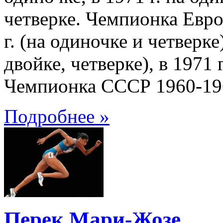
четверке. Чемпионка Европ
г. (на одиночке и четверке)
двойке, четверке), в 1971 
Чемпионка СССР 1960-196
Подробнее »
Перек Мари-Жозе