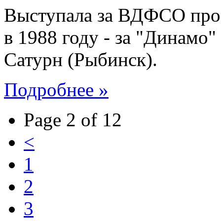
Выступала за ВДФСО проф
в 1988 году - за "Динамо" 
Сатурн (Рыбинск).
Подробнее »
Page 2 of 12
<
1
2
3