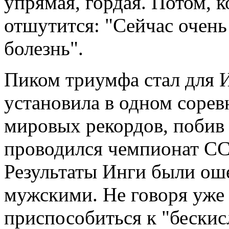
упрямая, гордая. Потом, к
отшутится: "Сейчас очен
болезнь".
Пиком триумфа стал для Ин
установила в одном соре
мировых рекордов, побив 
проводился чемпионат СС
Результаты Инги были о
мужскими. Не говоря уже о
приспособиться к "бески