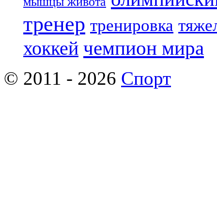
мышцы живота
тренер
тренировка
тяже
чемпион мира
хоккей
© 2011 - 2026
Спорт