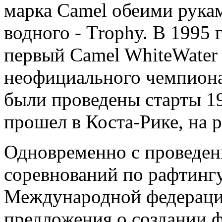
марка Camel обеими рукам
водного - Тrophy. В 1995 
первый Camel WhiteWater C
неофициального чемпиона
были проведены старты 1
прошел в Коста-Рике, на р
Одновременно с проведе
соревнований по рафтинг
Международной федерации
предложения о создании ф