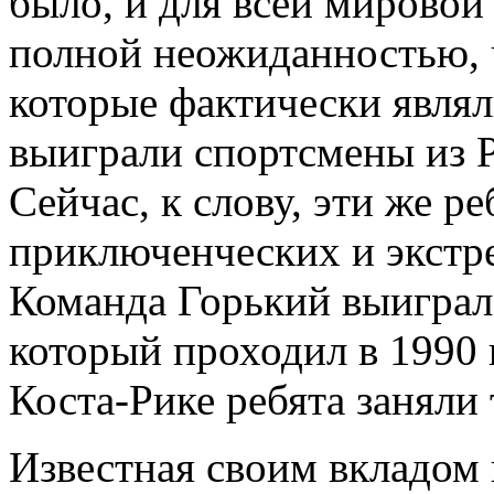
было, и для всей мировой
полной неожиданностью, ч
которые фактически являл
выиграли спортсмены из Р
Сейчас, к слову, эти же р
приключенческих и экстр
Команда Горький выиграла
который проходил в 1990 
Коста-Рике ребята заняли 
Известная своим вкладом 