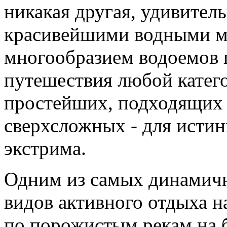
никакая другая, удивител
красивейшими водными м
многообразием водоемов 
путешествия любой катего
простейших, подходящих 
сверхсложных - для исти
экстрима.
Одним из самых динамичн
видов активного отдыха на
по порожистым рекам на 