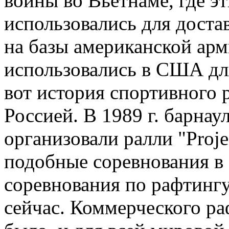
войны во Вьетнаме, где эт
использовались для доста
на базы американской арм
использовались в США дл
вот история спортивного 
Россией. В 1989 г. барна
организовали ралли "Proje
подобные соревнования в
соревнования по рафтингу
сейчас. Коммерческого ра