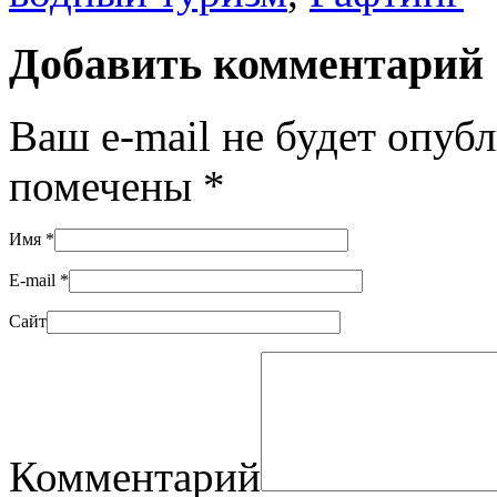
Добавить комментарий
Ваш e-mail не будет опуб
помечены
*
Имя
*
E-mail
*
Сайт
Комментарий