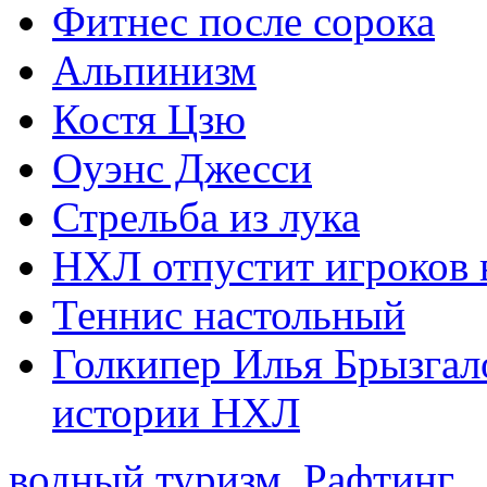
Фитнес после сорока
Альпинизм
Костя Цзю
Оуэнс Джесси
Стрельба из лука
НХЛ отпустит игроков 
Теннис настольный
Голкипер Илья Брызгал
истории НХЛ
водный туризм
,
Рафтинг