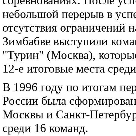
соревнованиях. После ус
небольшой перерыв в успех
отсутствия ограничений н
Зимбабве выступили ком
"Турин" (Москва), которые
12-е итоговые места среди
В 1996 году по итогам пе
России была сформирован
Москвы и Санкт-Петербург
среди 16 команд.