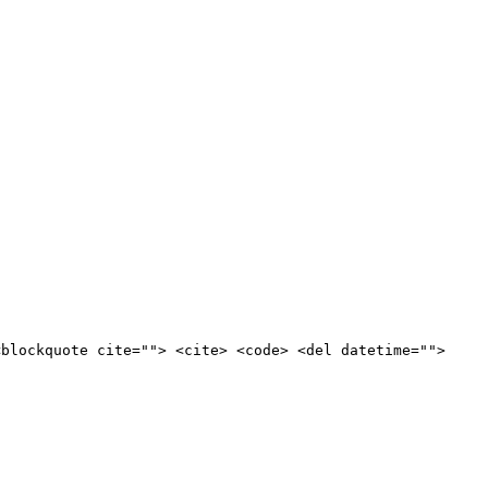
<blockquote cite=""> <cite> <code> <del datetime="">