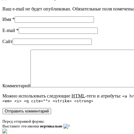
Ваш e-mail не будет опубликован. Обязательные поля помечен
Имя
*
E-mail
*
Сайт
Комментарий
Можно использовать следующие
HTML
-теги и атрибуты:
<a h
<em> <i> <q cite=""> <strike> <strong>
Перед отправкой формы:
Выставьте эти иконки
вертикально