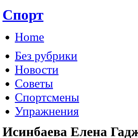
Спорт
Home
Без рубрики
Новости
Советы
Спортсмены
Упражнения
Исинбаева Елена Гад