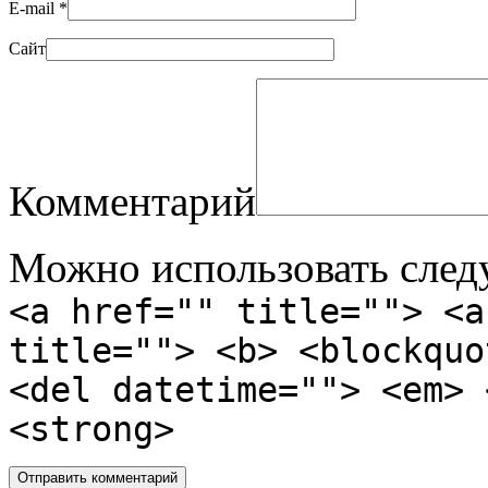
E-mail
*
Сайт
Комментарий
Можно использовать сле
<a href="" title=""> <a
title=""> <b> <blockquo
<del datetime=""> <em> 
<strong>