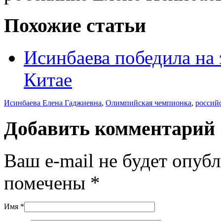
Похожие статьи
Исинбаева победила на 
Китае
Исинбаева Елена Гаджиевна
,
Олимпийская чемпионка
,
россий
Добавить комментарий
Ваш e-mail не будет опуб
помечены
*
Имя
*