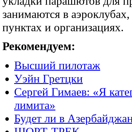
укладки парашютов для 
занимаются в аэроклубах,
пунктах и организациях.
Рекомендуем:
Высший пилотаж
Уэйн Гретцки
Сергей Гимаев: «Я кате
лимита»
Будет ли в Азербайджа
ШОРТ-ТРЕК