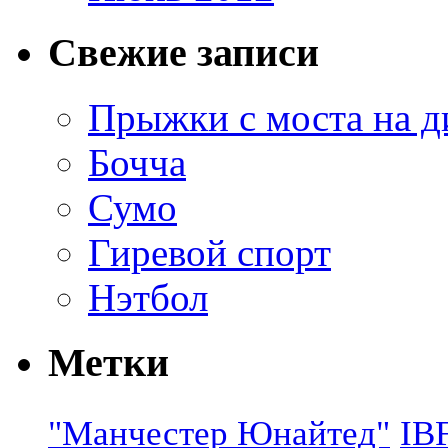
Свежие записи
Прыжки с моста на д
Бочча
Сумо
Гиревой спорт
Нэтбол
Метки
"Манчестер Юнайтед"
IB