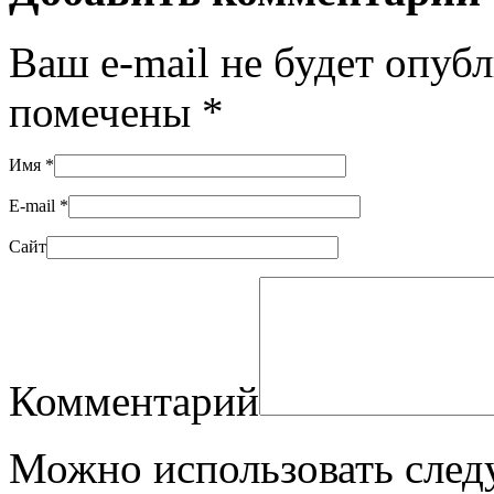
Ваш e-mail не будет опуб
помечены
*
Имя
*
E-mail
*
Сайт
Комментарий
Можно использовать сле