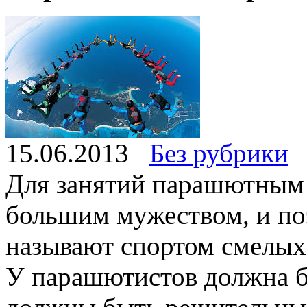
15.06.2013
Без рубрики
Для занятий парашютным 
большим мужеством, и п
называют спортом смелых
У парашютистов должна б