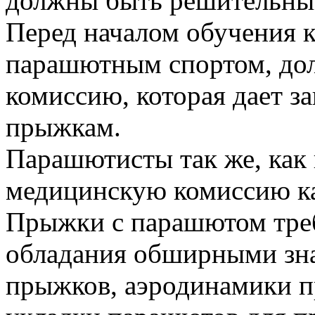
должны быть решительны
Перед началом обучения к
парашютным спортом, до
комиссию, которая дает з
прыжкам.
Парашютисты так же, как 
медицинскую комиссию ка
Прыжки с парашютом тре
обладания обширными зна
прыжков, аэродинамики п