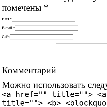
помечены
*
Имя
*
E-mail
*
Сайт
Комментарий
Можно использовать сле
<a href="" title=""> <a
title=""> <b> <blockquo