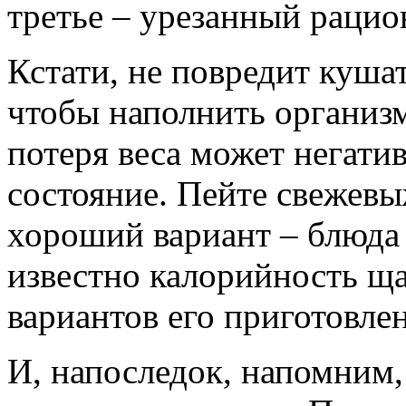
третье – урезанный рацион
Кстати, не повредит куша
чтобы наполнить организм
потеря веса может негати
состояние. Пейте свежев
хороший вариант – блюда и
известно калорийность ща
вариантов его приготовле
И, напоследок, напомним, 