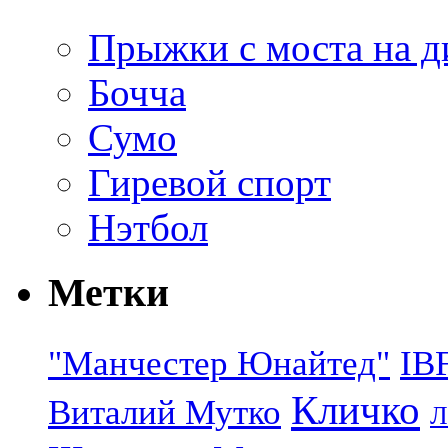
Прыжки с моста на д
Бочча
Сумо
Гиревой спорт
Нэтбол
Метки
"Манчестер Юнайтед"
IB
Кличко
Виталий Мутко
Л