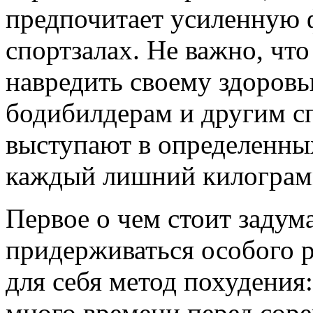
предпочитает усиленную 
спортзалах. Не важно, что
навредить своему здоровь
бодибилдерам и другим с
выступают в определенных
каждый лишний килограм
Первое о чем стоит задума
придерживаться особого р
для себя метод похудения:
много времени перед сор