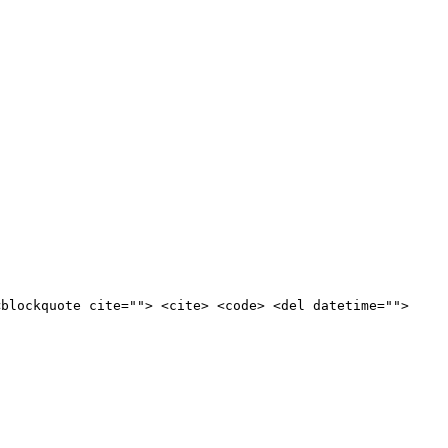
<blockquote cite=""> <cite> <code> <del datetime="">