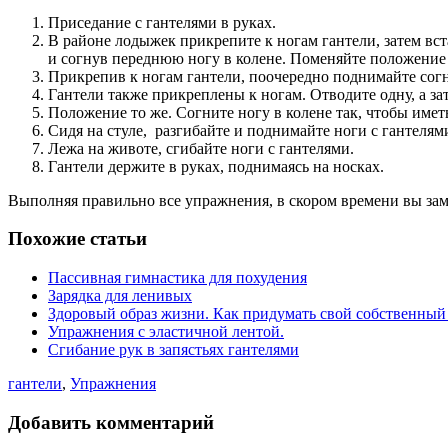
Приседание с гантелями в руках.
В районе лодыжек прикрепите к ногам гантели, затем вста
и согнув переднюю ногу в колене. Поменяйте положение 
Прикрепив к ногам гантели, поочередно поднимайте согн
Гантели также прикреплены к ногам. Отводите одну, а за
Положение то же. Согните ногу в колене так, чтобы имет
Сидя на стуле, разгибайте и поднимайте ноги с гантелям
Лежа на животе, сгибайте ноги с гантелями.
Гантели держите в руках, поднимаясь на носках.
Выполняя правильно все упражнения, в скором времени вы заме
Похожие статьи
Пассивная гимнастика для похудения
Зарядка для ленивых
Здоровый образ жизни. Как придумать свой собственный
Упражнения с эластичной лентой.
Сгибание рук в запястьях гантелями
гантели
,
Упражнения
Добавить комментарий