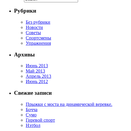
Рубрики
Без рубрики
Новости
Советы
Спортсмены
Упражнения
Архивы
Июнь 2013
Май 2013
Апрель 2013
Июнь 2012
Свежие записи
Прыжки с моста на динамической веревке.
Бочча
Сумо
Гиревой спорт
Нэтбол