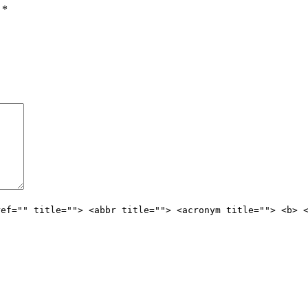
ы
*
ref="" title=""> <abbr title=""> <acronym title=""> <b> 