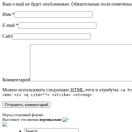
Ваш e-mail не будет опубликован. Обязательные поля помечен
Имя
*
E-mail
*
Сайт
Комментарий
Можно использовать следующие
HTML
-теги и атрибуты:
<a h
<em> <i> <q cite=""> <strike> <strong>
Перед отправкой формы:
Выставьте эти иконки
вертикально