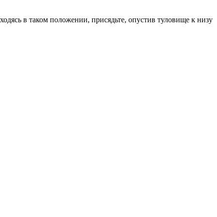
аходясь в таком положении, присядьте, опустив туловище к низу