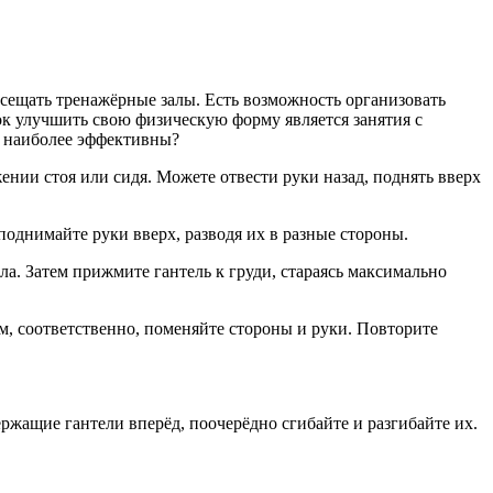
сещать тренажёрные залы. Есть возможность организовать
ок улучшить свою физическую форму является занятия с
м наиболее эффективны?
ении стоя или сидя. Можете отвести руки назад, поднять вверх
поднимайте руки вверх, разводя их в разные стороны.
ла. Затем прижмите гантель к груди, стараясь максимально
, соответственно, поменяйте стороны и руки. Повторите
ержащие гантели вперёд, поочерёдно сгибайте и разгибайте их.