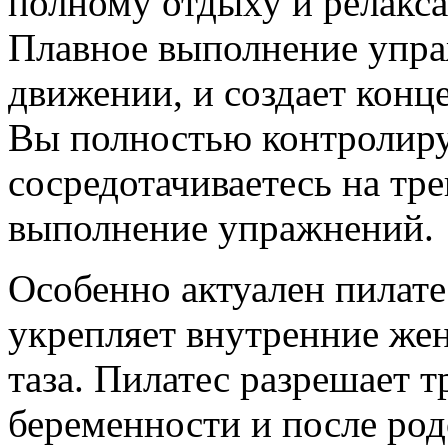
полному отдыху и релакса
Плавное выполнение упра
движении, и создает конц
Вы полностью контролиру
сосредотачиваетесь на тре
выполнение упражнений.
Особенно актуален пилатес
укрепляет внутренние ж
таза. Пилатес разрешает 
беременности и после ро