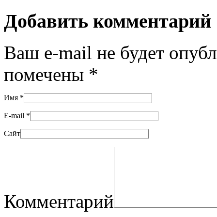
Добавить комментарий
Ваш e-mail не будет опуб
помечены
*
Имя
*
E-mail
*
Сайт
Комментарий