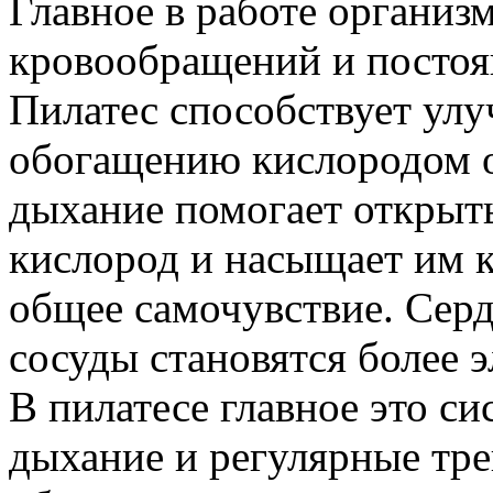
Главное в работе организ
кровообращений и постоя
Пилатес способствует ул
обогащению кислородом о
дыхание помогает открыть
кислород и насыщает им к
общее самочувствие. Серд
сосуды становятся более 
В пилатесе главное это с
дыхание и регулярные тр